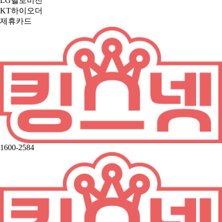
LG헬로비전
KT하이오더
제휴카드
1600-2584