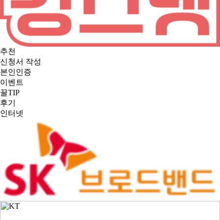
추천
신청서 작성
본인인증
이벤트
꿀TIP
후기
인터넷