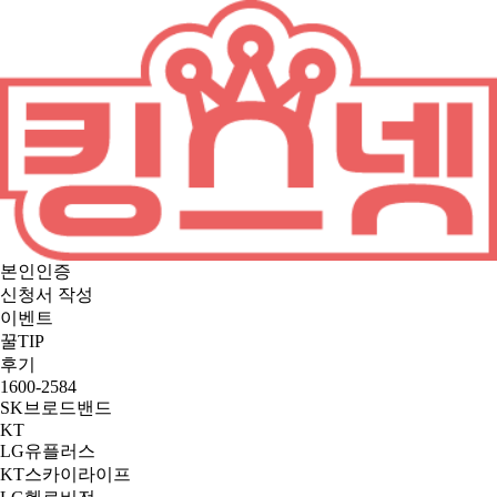
본인인증
신청서 작성
이벤트
꿀TIP
후기
1600-2584
SK브로드밴드
KT
LG유플러스
KT스카이라이프